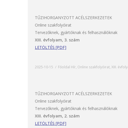
TŰZIHORGANYZOTT ACÉLSZERKEZETEK
Online szakfolyóirat
Tervezőknek, gyártóknak és felhasználóknak
XIII. évfolyam, 3. szám
LETÖLTÉS [PDF]
2025-10-15
Főoldal Hír
,
Online szakfolyóirat
,
XIII. évfo
TŰZIHORGANYZOTT ACÉLSZERKEZETEK
Online szakfolyóirat
Tervezőknek, gyártóknak és felhasználóknak
XIII. évfolyam, 2. szám
LETÖLTÉS [PDF]