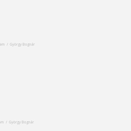
lyam
György Bognár
yam
György Bognár