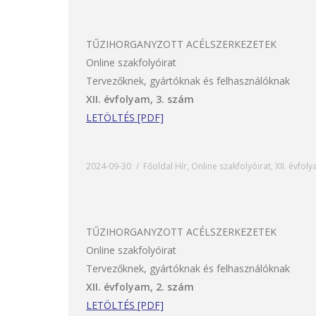
TŰZIHORGANYZOTT ACÉLSZERKEZETEK
Online szakfolyóirat
Tervezőknek, gyártóknak és felhasználóknak
XII. évfolyam, 3. szám
LETÖLTÉS [PDF]
2024-09-30
Főoldal Hír
,
Online szakfolyóirat
,
XII. évfol
TŰZIHORGANYZOTT ACÉLSZERKEZETEK
Online szakfolyóirat
Tervezőknek, gyártóknak és felhasználóknak
XII. évfolyam, 2. szám
LETÖLTÉS [PDF]