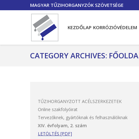
MAGYAR TŰZIHORGANYZÓK SZÖVETSÉGE
KEZDŐLAP
KORRÓZIÓVÉDELEM
CATEGORY ARCHIVES:
FŐOLDA
TŰZIHORGANYZOTT ACÉLSZERKEZETEK
Online szakfolyóirat
Tervezőknek, gyártóknak és felhasználóknak
XIV. évfolyam, 2. szám
LETÖLTÉS [PDF]