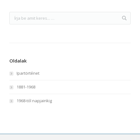
Oldalak
Ipartörténet
1881-1968
1968-tól napjainkig