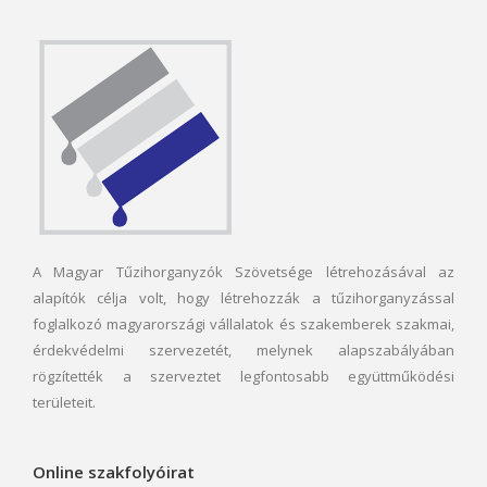
A Magyar Tűzihorganyzók Szövetsége létrehozásával az
alapítók célja volt, hogy létrehozzák a tűzihorganyzással
foglalkozó magyarországi vállalatok és szakemberek szakmai,
érdekvédelmi szervezetét, melynek alapszabályában
rögzítették a szerveztet legfontosabb együttműködési
területeit.
Online szakfolyóirat