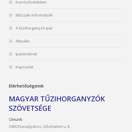
Korrózióvédelem
Műszaki információk
A tűzihorganyzó ipar
Aktuális
Ipartörténet
Kapcsolat
Elérhetőségeink
MAGYAR TŰZIHORGANYZÓK
SZÖVETSÉGE
Címünk:
2400 Dunaújváros, Gőzmalom u. 6.