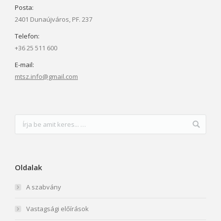
Posta:
2401 Dunaújváros, PF. 237
Telefon:
+36 25 511 600
E-mail:
mtsz.info@gmail.com
Oldalak
A szabvány
Vastagsági előírások