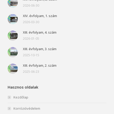
2026-06-30
XIV. évfolyam, 1. szám
2026-03-30
XIII. évfolyam, 4. szám
2026-01-05
XIII. évfolyam, 3. szám
2025-10-15
XIII. évfolyam, 2. szám
2025-06-23
Hasznos oldalak
Kezdőlap
Korrózióvédelem