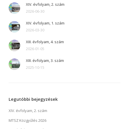
XIV. évfolyam, 2. szám
2026-06-30
XIV. évfolyam, 1. szám
2026-03-30
XIII. évfolyam, 4. szám
2026-01-05
XIII. évfolyam, 3. szám
2025-10-15
Legutóbbi bejegyzések
XIV. évfolyam, 2. szám
MTSZ Közgyűlés 2026