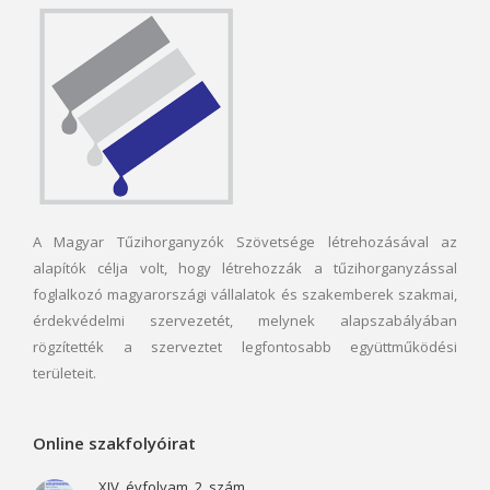
A Magyar Tűzihorganyzók Szövetsége létrehozásával az
alapítók célja volt, hogy létrehozzák a tűzihorganyzással
foglalkozó magyarországi vállalatok és szakemberek szakmai,
érdekvédelmi szervezetét, melynek alapszabályában
rögzítették a szerveztet legfontosabb együttműködési
területeit.
Online szakfolyóirat
XIV. évfolyam, 2. szám