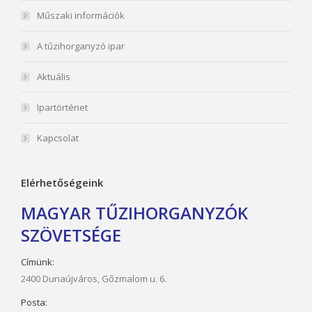
Műszaki információk
A tűzihorganyzó ipar
Aktuális
Ipartörténet
Kapcsolat
Elérhetőségeink
MAGYAR TŰZIHORGANYZÓK
SZÖVETSÉGE
Címünk:
2400 Dunaújváros, Gőzmalom u. 6.
Posta: