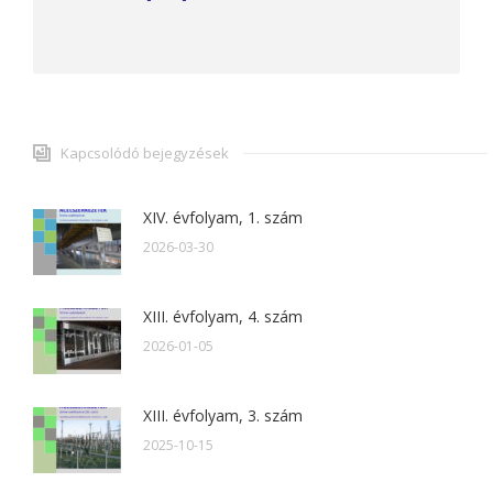
Kapcsolódó bejegyzések
XIV. évfolyam, 1. szám
2026-03-30
XIII. évfolyam, 4. szám
2026-01-05
XIII. évfolyam, 3. szám
2025-10-15