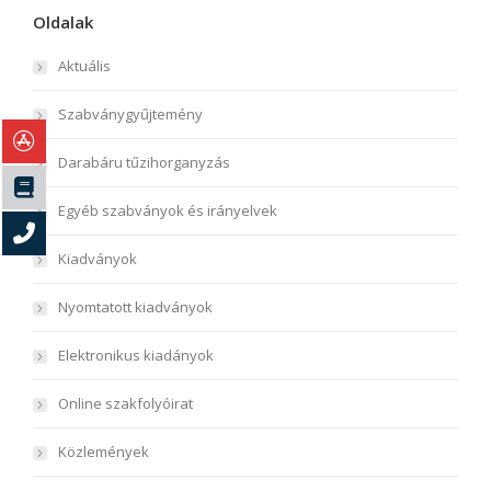
Oldalak
Aktuális
Szabványgyűjtemény
Darabáru tűzihorganyzás
Egyéb szabványok és irányelvek
Kiadványok
Nyomtatott kiadványok
Elektronikus kiadányok
Online szakfolyóirat
Közlemények