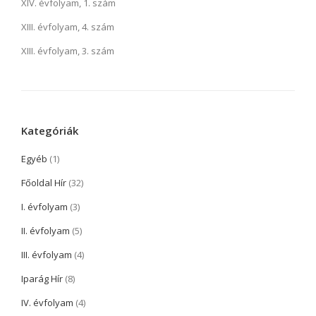
XIV. évfolyam, 1. szám
XIII. évfolyam, 4. szám
XIII. évfolyam, 3. szám
Kategóriák
Egyéb
(1)
Főoldal Hír
(32)
I. évfolyam
(3)
II. évfolyam
(5)
III. évfolyam
(4)
Iparág Hír
(8)
IV. évfolyam
(4)