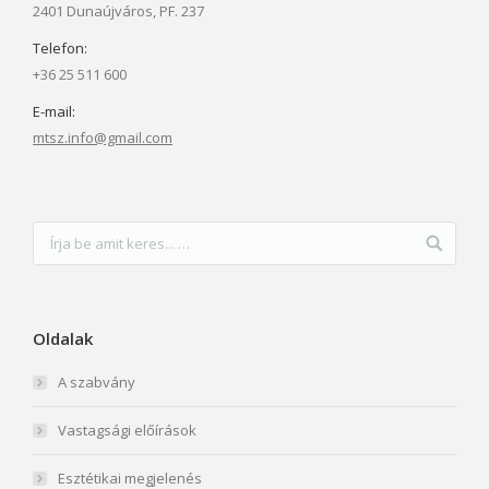
2401 Dunaújváros, PF. 237
Telefon:
+36 25 511 600
E-mail:
mtsz.info@gmail.com
Oldalak
A szabvány
Vastagsági előírások
Esztétikai megjelenés