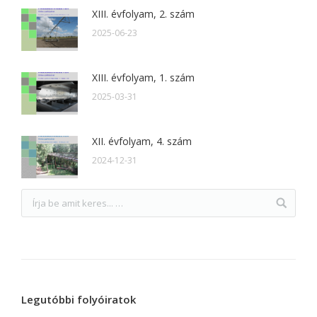
XIII. évfolyam, 2. szám
2025-06-23
XIII. évfolyam, 1. szám
2025-03-31
XII. évfolyam, 4. szám
2024-12-31
Legutóbbi folyóiratok