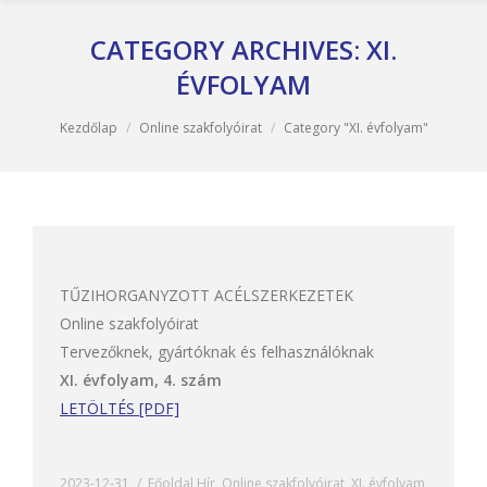
CATEGORY ARCHIVES:
XI.
ÉVFOLYAM
You are here:
Kezdőlap
Online szakfolyóirat
Category "XI. évfolyam"
TŰZIHORGANYZOTT ACÉLSZERKEZETEK
Online szakfolyóirat
Tervezőknek, gyártóknak és felhasználóknak
XI. évfolyam, 4. szám
LETÖLTÉS [PDF]
2023-12-31
Főoldal Hír
,
Online szakfolyóirat
,
XI. évfolyam