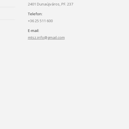
2401 Dunaújváros, PF. 237
Telefon:
+36 25 511 600
E-mail:
mtsz.info@gmail.com