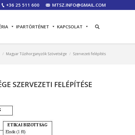
+36 25 511 600
MTSZ.INFO@GMAIL.COM
ÉRIA
IPARTÖRTÉNET
KAPCSOLAT
Magyar Tűzihorganyzók Szövetsége
Szervezeti felépítés
E SZERVEZETI FELÉPÍTÉSE