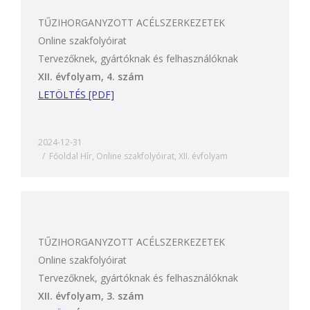
TŰZIHORGANYZOTT ACÉLSZERKEZETEK
Online szakfolyóirat
Tervezőknek, gyártóknak és felhasználóknak
XII. évfolyam, 4. szám
LETÖLTÉS [PDF]
2024-12-31
Főoldal Hír
,
Online szakfolyóirat
,
XII. évfolyam
TŰZIHORGANYZOTT ACÉLSZERKEZETEK
Online szakfolyóirat
Tervezőknek, gyártóknak és felhasználóknak
XII. évfolyam, 3. szám