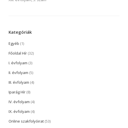
Kategóriák
Egyéb
(1)
Főoldal Hír
(32)
I. évfolyam
(3)
II. évfolyam
(5)
III. évfolyam
(4)
Iparág Hír
(8)
IV. évfolyam
(4)
IX. évfolyam
(4)
Online szakfolyóirat
(53)