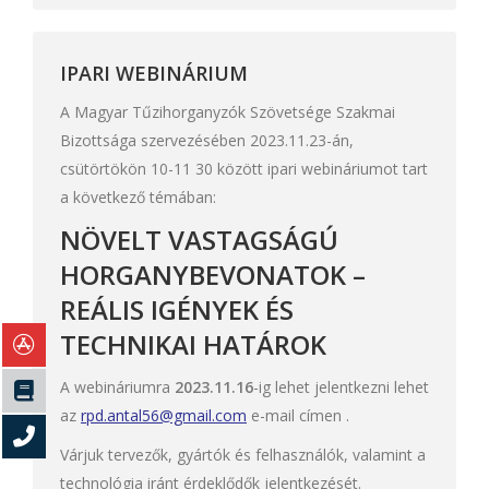
IPARI WEBINÁRIUM
A Magyar Tűzihorganyzók Szövetsége Szakmai
Bizottsága szervezésében 2023.11.23-án,
csütörtökön 10-11 30 között ipari webináriumot tart
a következő témában:
NÖVELT VASTAGSÁGÚ
HORGANYBEVONATOK –
REÁLIS IGÉNYEK ÉS
TECHNIKAI HATÁROK
A webináriumra
2023.11.16
-ig lehet jelentkezni lehet
az
rpd.antal56@gmail.com
e-mail címen .
Várjuk tervezők, gyártók és felhasználók, valamint a
technológia iránt érdeklődők jelentkezését.