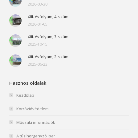
2026-03-30
XIII. évfolyam, 4. szám
2026-01-05
XIII. évfolyam, 3. szám
2025-10-15
XIII. évfolyam, 2. szám
2025-06-23
Hasznos oldalak
Kezdőlap
Korrózióvédelem
Műszaki információk
A tűzihorganyzó ipar