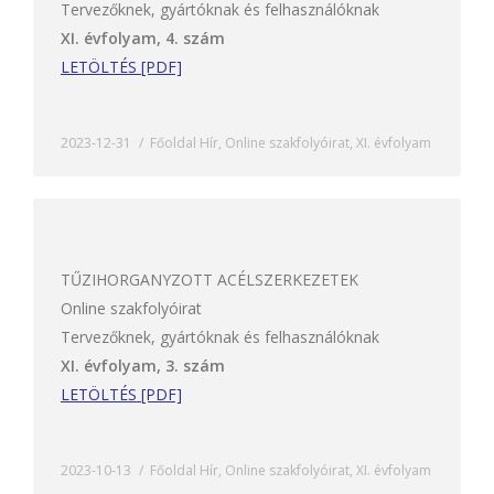
Tervezőknek, gyártóknak és felhasználóknak
XI. évfolyam, 4. szám
LETÖLTÉS [PDF]
2023-12-31
Főoldal Hír
,
Online szakfolyóirat
,
XI. évfolyam
TŰZIHORGANYZOTT ACÉLSZERKEZETEK
Online szakfolyóirat
Tervezőknek, gyártóknak és felhasználóknak
XI. évfolyam, 3. szám
LETÖLTÉS [PDF]
2023-10-13
Főoldal Hír
,
Online szakfolyóirat
,
XI. évfolyam