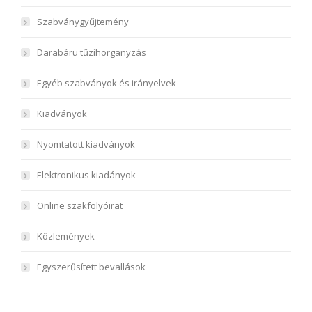
Szabványgyűjtemény
Darabáru tűzihorganyzás
Egyéb szabványok és irányelvek
Kiadványok
Nyomtatott kiadványok
Elektronikus kiadányok
Online szakfolyóirat
Közlemények
Egyszerűsített bevallások