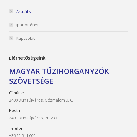
Aktuális
Ipartörténet
Kapcsolat
Elérhetőségeink
MAGYAR TŰZIHORGANYZÓK
SZÖVETSÉGE
Címünk:
2400 Dunaújváros, Gőzmalom u. 6.
Posta:
2401 Dunaújváros, PF. 237
Telefon:
+36 25 511 600