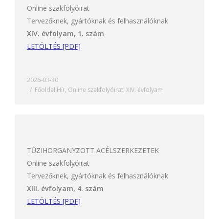
Online szakfolyóirat
Tervezőknek, gyártóknak és felhasználóknak
XIV. évfolyam, 1. szám
LETÖLTÉS [PDF]
2026-03-30
Főoldal Hír
,
Online szakfolyóirat
,
XIV. évfolyam
TŰZIHORGANYZOTT ACÉLSZERKEZETEK
Online szakfolyóirat
Tervezőknek, gyártóknak és felhasználóknak
XIII. évfolyam, 4. szám
LETÖLTÉS [PDF]