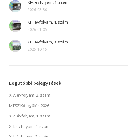
XIV. évfolyam, 1. szám
2026-03-30
XIII. évfolyam, 4. szám
2026-01-05
XIII. évfolyam, 3. szám
2025-10-15
Legutóbbi bejegyzések
XIV. évfolyam, 2. szám
MTSZ Közgyűlés 2026
XIV. évfolyam, 1. szám
XIII. évfolyam, 4. szám
XIII. évfolyam, 3. szám