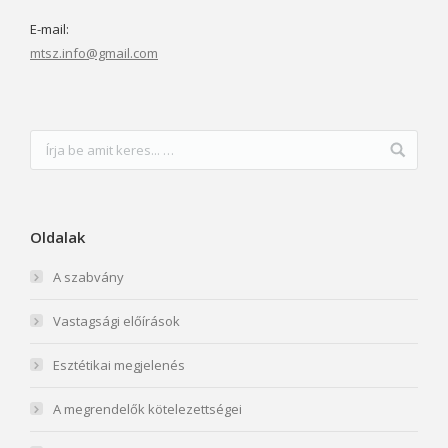
E-mail:
mtsz.info@gmail.com
Oldalak
A szabvány
Vastagsági előírások
Esztétikai megjelenés
A megrendelők kötelezettségei