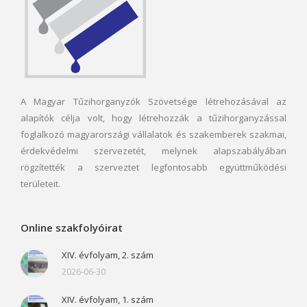
A Magyar Tűzihorganyzók Szövetsége létrehozásával az
alapítók célja volt, hogy létrehozzák a tűzihorganyzással
foglalkozó magyarországi vállalatok és szakemberek szakmai,
érdekvédelmi szervezetét, melynek alapszabályában
rögzítették a szerveztet legfontosabb együttműködési
területeit.
Online szakfolyóirat
XIV. évfolyam, 2. szám
2026-06-30
XIV. évfolyam, 1. szám