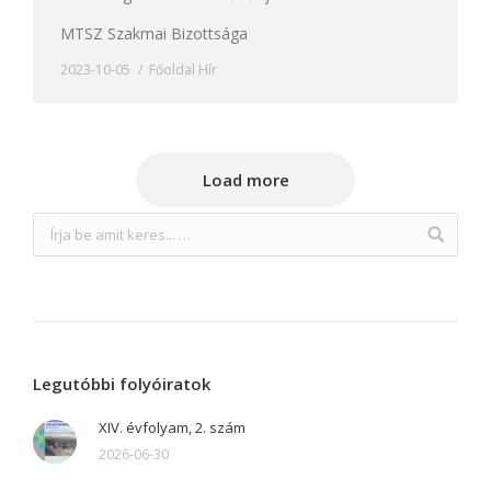
MTSZ Szakmai Bizottsága
2023-10-05
Főoldal Hír
Load more
Legutóbbi folyóiratok
XIV. évfolyam, 2. szám
2026-06-30