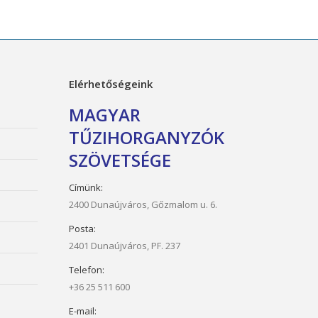
Elérhetőségeink
MAGYAR
TŰZIHORGANYZÓK
SZÖVETSÉGE
Címünk:
2400 Dunaújváros, Gőzmalom u. 6.
Posta:
2401 Dunaújváros, PF. 237
Telefon:
+36 25 511 600
E-mail: