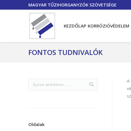
MAGYAR TŰZIHORGANYZÓK SZÖVETSÉGE
KEZDŐLAP
KORRÓZIÓVÉDELEM
FONTOS TUDNIVALÓK
A 
v
sz
Oldalak