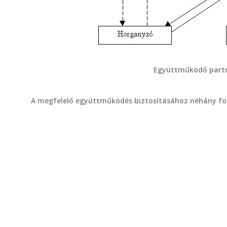
Együttműködő part
A megfelelő együttműködés biztosításához néhány fon