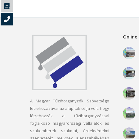
Online 
A Magyar Tűzihorganyzók Szövetsége
létrehozásával az alapítók célja volt, hogy
létrehozzák a tűzihorganyzással
foglalkozó magyarországi vállalatok és
szakemberek szakmai, érdekvédelmi
szervezetét, melynek alapszabályában