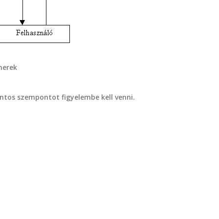
nerek
tos szempontot figyelembe kell venni.