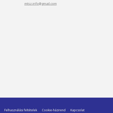
mtsz.info@gmail.com
Felhasználási feltételek
Cookie-házirend
Kapcsolat