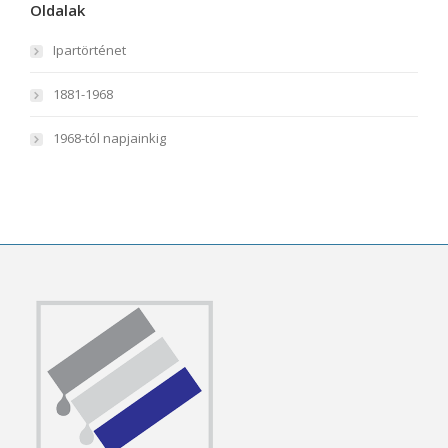
Oldalak
Ipartörténet
1881-1968
1968-tól napjainkig