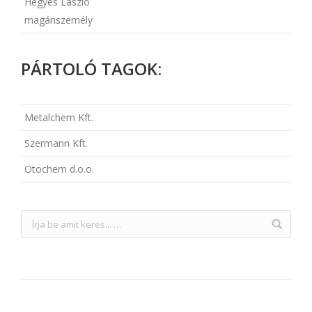
Hegyes László
magánszemély
PÁRTOLÓ TAGOK:
Metalchem Kft.
Szermann Kft.
Otochem d.o.o.