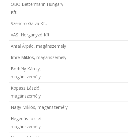
OBO Bettermann Hungary
Kft.
Szendrő-Galva Kft.
VASI Horganyzó Kft.
Antal Árpád, magánszemély
Imre Miklós, magánszemély
Borbély Károly,
magánszemély
Kopasz László,
magánszemély
Nagy Miklós, magánszemély
Hegedüs József
magánszemély