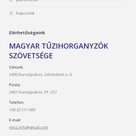
Kapcsolat
Elérhetőségeink
MAGYAR TŰZIHORGANYZÓK
SZÖVETSÉGE
Címünk:
2400 Dunaújváros, Gőzmalom u. 6.
Posta:
2401 Dunaújváros, PF. 237
Telefon:
+36 25 511 600
E-mail:
mtsz.info@gmail.com