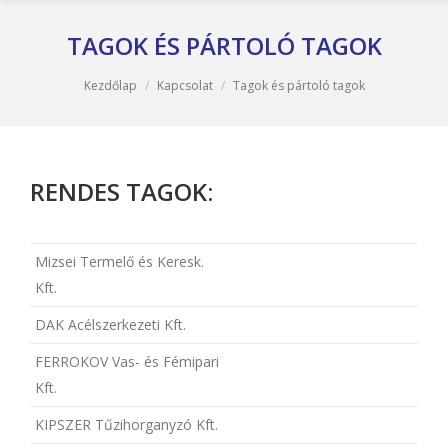
TAGOK ÉS PÁRTOLÓ TAGOK
You are here:
Kezdőlap
Kapcsolat
Tagok és pártoló tagok
RENDES TAGOK:
Mizsei Termelő és Keresk.
Kft.
DAK Acélszerkezeti Kft.
FERROKOV Vas- és Fémipari
Kft.
KIPSZER Tűzihorganyzó Kft.