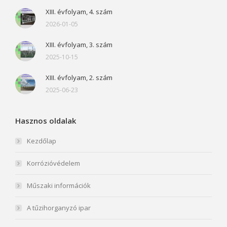
XIII. évfolyam, 4. szám
2026-01-05
XIII. évfolyam, 3. szám
2025-10-15
XIII. évfolyam, 2. szám
2025-06-23
Hasznos oldalak
Kezdőlap
Korrózióvédelem
Műszaki információk
A tűzihorganyzó ipar