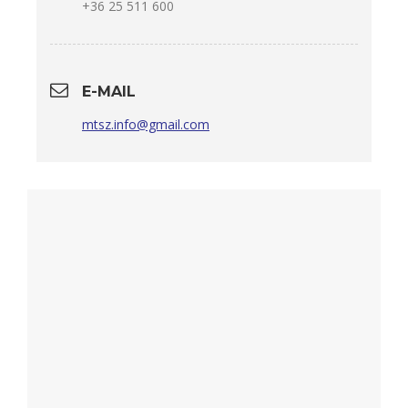
+36 25 511 600
E-MAIL
mtsz.info@gmail.com