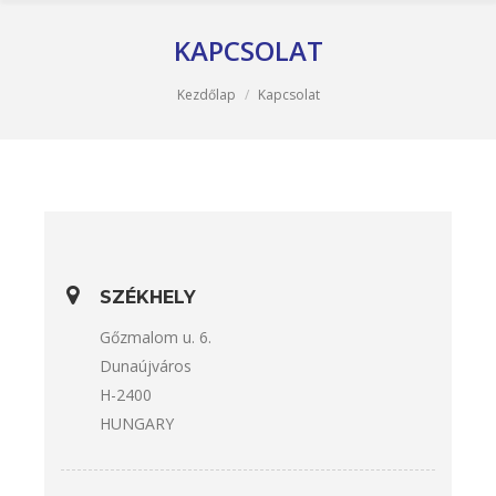
KAPCSOLAT
You are here:
Kezdőlap
Kapcsolat
SZÉKHELY
Gőzmalom u. 6.
Dunaújváros
H-2400
HUNGARY