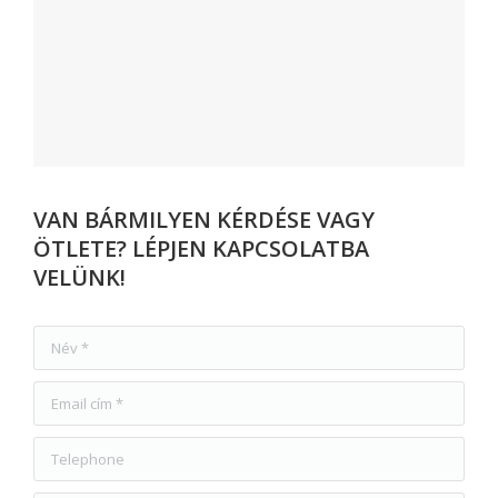
VAN BÁRMILYEN KÉRDÉSE VAGY
ÖTLETE? LÉPJEN KAPCSOLATBA
VELÜNK!
Név *
Email cím *
Telephone