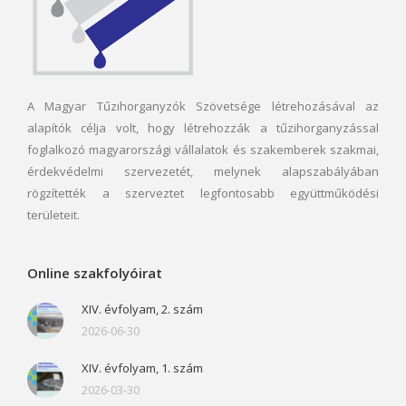
A Magyar Tűzihorganyzók Szövetsége létrehozásával az
alapítók célja volt, hogy létrehozzák a tűzihorganyzással
foglalkozó magyarországi vállalatok és szakemberek szakmai,
érdekvédelmi szervezetét, melynek alapszabályában
rögzítették a szerveztet legfontosabb együttműködési
területeit.
Online szakfolyóirat
XIV. évfolyam, 2. szám
2026-06-30
XIV. évfolyam, 1. szám
2026-03-30