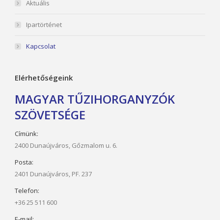
Aktuális
Ipartörténet
Kapcsolat
Elérhetőségeink
MAGYAR TŰZIHORGANYZÓK
SZÖVETSÉGE
Címünk:
2400 Dunaújváros, Gőzmalom u. 6.
Posta:
2401 Dunaújváros, PF. 237
Telefon:
+36 25 511 600
E-mail: