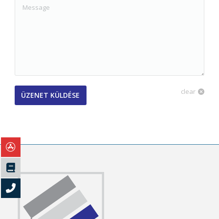
Message
clear
ÜZENET KÜLDÉSE