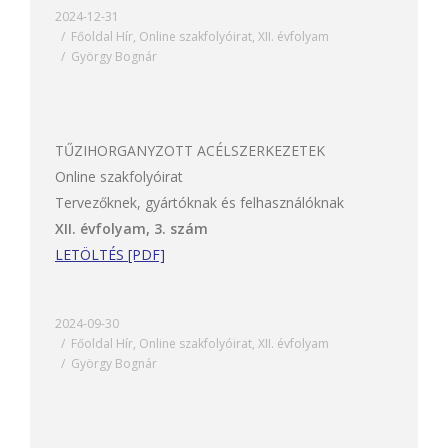
2024-12-31
Főoldal Hír
,
Online szakfolyóirat
,
XII. évfolyam
György Bognár
TŰZIHORGANYZOTT ACÉLSZERKEZETEK
Online szakfolyóirat
Tervezőknek, gyártóknak és felhasználóknak
XII. évfolyam, 3. szám
LETÖLTÉS [PDF]
2024-09-30
Főoldal Hír
,
Online szakfolyóirat
,
XII. évfolyam
György Bognár