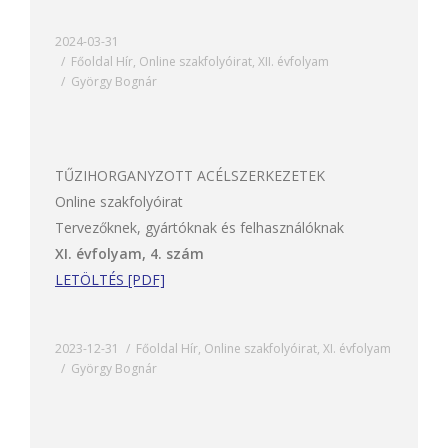
2024-03-31
Főoldal Hír
,
Online szakfolyóirat
,
XII. évfolyam
György Bognár
TŰZIHORGANYZOTT ACÉLSZERKEZETEK
Online szakfolyóirat
Tervezőknek, gyártóknak és felhasználóknak
XI. évfolyam, 4. szám
LETÖLTÉS [PDF]
2023-12-31
Főoldal Hír
,
Online szakfolyóirat
,
XI. évfolyam
György Bognár