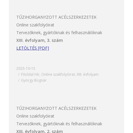
TŰZIHORGANYZOTT ACÉLSZERKEZETEK
Online szakfolyóirat
Tervezőknek, gyártóknak és felhasználóknak
XIII. évfolyam, 3. szám
LETÖLTÉS [PDF]
2025-10-15
Főoldal Hír
,
Online szakfolyóirat
,
XIII. évfolyam
György Bognár
TŰZIHORGANYZOTT ACÉLSZERKEZETEK
Online szakfolyóirat
Tervezőknek, gyártóknak és felhasználóknak
XIII. évfolyam, 2. szám