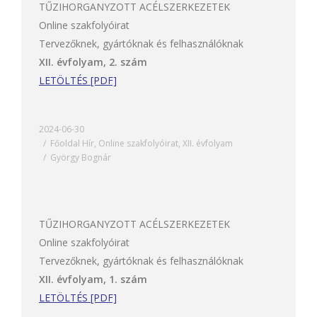
TŰZIHORGANYZOTT ACÉLSZERKEZETEK
Online szakfolyóirat
Tervezőknek, gyártóknak és felhasználóknak
XII. évfolyam, 2. szám
LETÖLTÉS [PDF]
2024-06-30
Főoldal Hír
,
Online szakfolyóirat
,
XII. évfolyam
György Bognár
TŰZIHORGANYZOTT ACÉLSZERKEZETEK
Online szakfolyóirat
Tervezőknek, gyártóknak és felhasználóknak
XII. évfolyam, 1. szám
LETÖLTÉS [PDF]