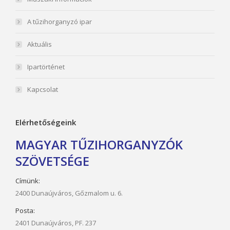
A tűzihorganyzó ipar
Aktuális
Ipartörténet
Kapcsolat
Elérhetőségeink
MAGYAR TŰZIHORGANYZÓK
SZÖVETSÉGE
Címünk:
2400 Dunaújváros, Gőzmalom u. 6.
Posta:
2401 Dunaújváros, PF. 237