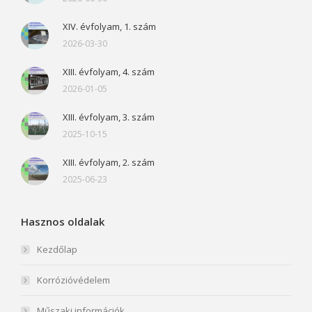
XIV. évfolyam, 1. szám
2026-03-30
XIII. évfolyam, 4. szám
2026-01-05
XIII. évfolyam, 3. szám
2025-10-15
XIII. évfolyam, 2. szám
2025-06-23
Hasznos oldalak
Kezdőlap
Korrózióvédelem
Műszaki információk