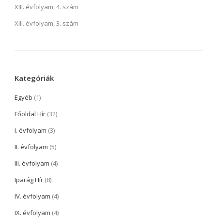
XIII. évfolyam, 4. szám
XIII. évfolyam, 3. szám
Kategóriák
Egyéb
(1)
Főoldal Hír
(32)
I. évfolyam
(3)
II. évfolyam
(5)
III. évfolyam
(4)
Iparág Hír
(8)
IV. évfolyam
(4)
IX. évfolyam
(4)