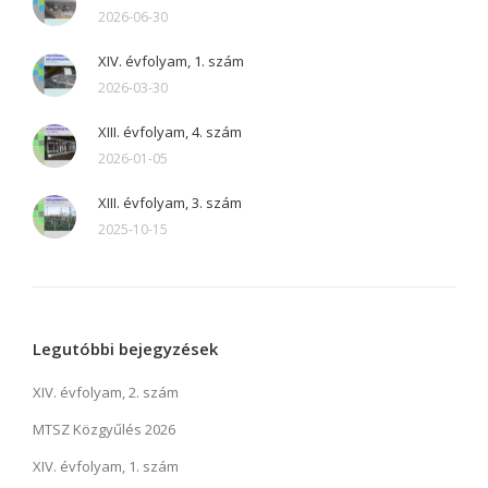
2026-06-30
XIV. évfolyam, 1. szám
2026-03-30
XIII. évfolyam, 4. szám
2026-01-05
XIII. évfolyam, 3. szám
2025-10-15
Legutóbbi bejegyzések
XIV. évfolyam, 2. szám
MTSZ Közgyűlés 2026
XIV. évfolyam, 1. szám