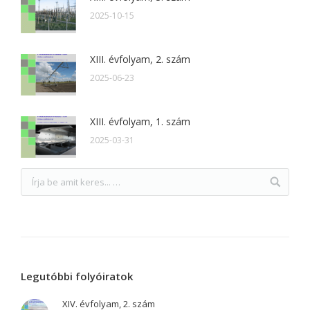
2025-10-15
XIII. évfolyam, 2. szám
2025-06-23
XIII. évfolyam, 1. szám
2025-03-31
Legutóbbi folyóiratok
XIV. évfolyam, 2. szám