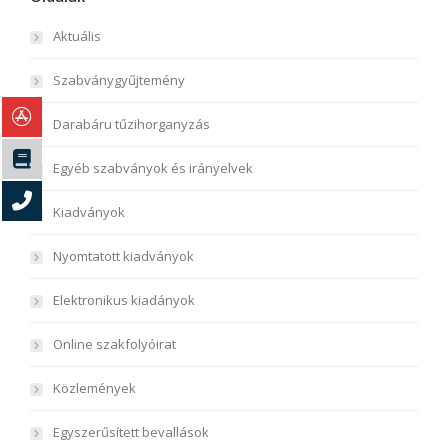
Aktuális
Szabványgyűjtemény
Darabáru tűzihorganyzás
Egyéb szabványok és irányelvek
Kiadványok
Nyomtatott kiadványok
Elektronikus kiadányok
Online szakfolyóirat
Közlemények
Egyszerűsített bevallások