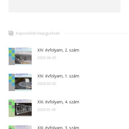
Kapcsolódó bejegyzések
XIV. évfolyam, 2. szám
2026-06-30
XIV. évfolyam, 1. szám
2026-03-30
XIII. évfolyam, 4. szám
2026-01-05
XIII. évfolyam, 3. szám