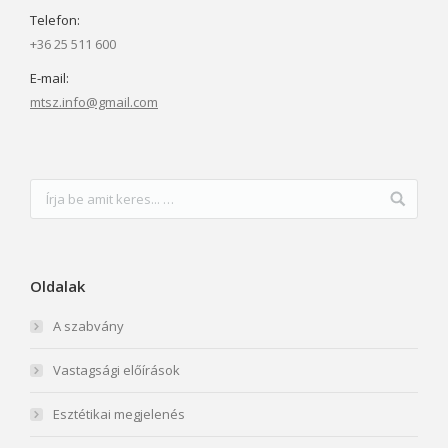
Telefon:
+36 25 511 600
E-mail:
mtsz.info@gmail.com
Oldalak
A szabvány
Vastagsági előírások
Esztétikai megjelenés