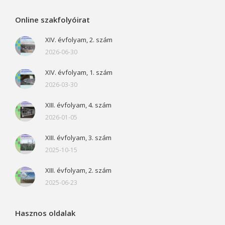
Online szakfolyóirat
XIV. évfolyam, 2. szám
2026-06-30
XIV. évfolyam, 1. szám
2026-03-30
XIII. évfolyam, 4. szám
2026-01-05
XIII. évfolyam, 3. szám
2025-10-15
XIII. évfolyam, 2. szám
2025-06-23
Hasznos oldalak