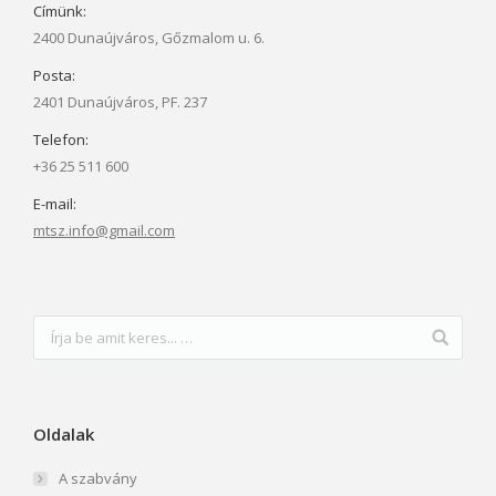
Címünk:
2400 Dunaújváros, Gőzmalom u. 6.
Posta:
2401 Dunaújváros, PF. 237
Telefon:
+36 25 511 600
E-mail:
mtsz.info@gmail.com
Oldalak
A szabvány