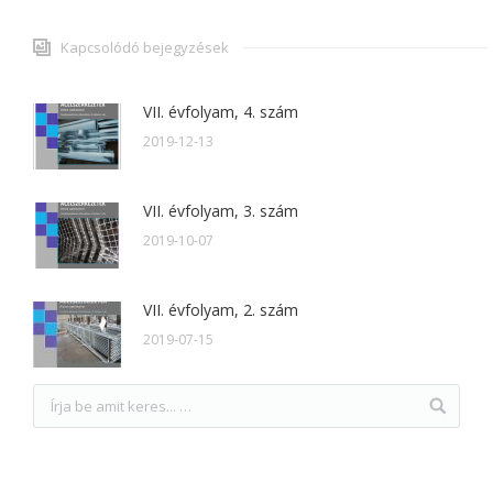
Kapcsolódó bejegyzések
VII. évfolyam, 4. szám
2019-12-13
VII. évfolyam, 3. szám
2019-10-07
VII. évfolyam, 2. szám
2019-07-15