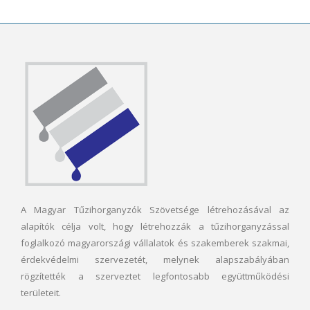
A Magyar Tűzihorganyzók Szövetsége létrehozásával az
alapítók célja volt, hogy létrehozzák a tűzihorganyzással
foglalkozó magyarországi vállalatok és szakemberek szakmai,
érdekvédelmi szervezetét, melynek alapszabályában
rögzítették a szerveztet legfontosabb együttműködési
területeit.