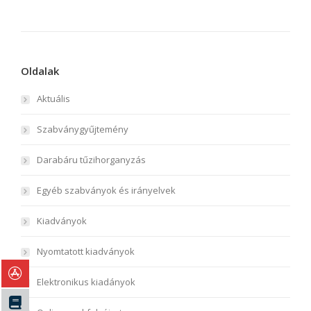
Oldalak
Aktuális
Szabványgyűjtemény
Darabáru tűzihorganyzás
Egyéb szabványok és irányelvek
Kiadványok
Nyomtatott kiadványok
Elektronikus kiadányok