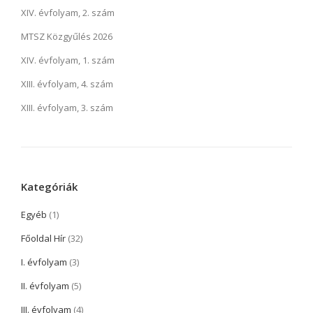
XIV. évfolyam, 2. szám
MTSZ Közgyűlés 2026
XIV. évfolyam, 1. szám
XIII. évfolyam, 4. szám
XIII. évfolyam, 3. szám
Kategóriák
Egyéb
(1)
Főoldal Hír
(32)
I. évfolyam
(3)
II. évfolyam
(5)
III. évfolyam
(4)