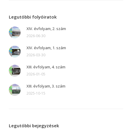
Legutóbbi folyóiratok
XIV. évfolyam, 2. szám
2026-06-30
XIV. évfolyam, 1. szám
2026-03-30
XIII. évfolyam, 4. szám
2026-01-05
XIII. évfolyam, 3. szám
2025-10-15
Legutóbbi bejegyzések