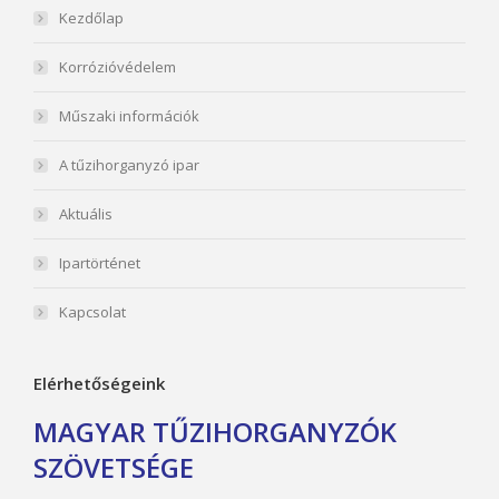
Kezdőlap
Korrózióvédelem
Műszaki információk
A tűzihorganyzó ipar
Aktuális
Ipartörténet
Kapcsolat
Elérhetőségeink
MAGYAR TŰZIHORGANYZÓK
SZÖVETSÉGE