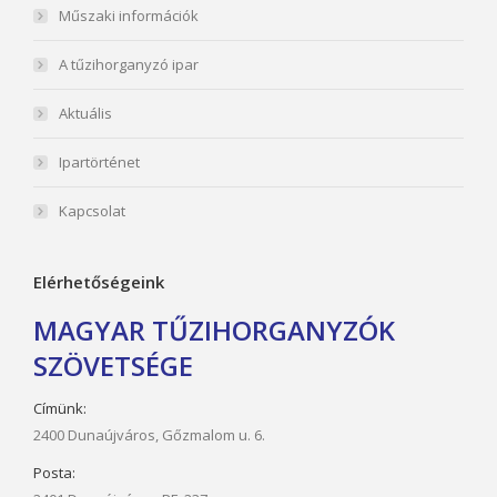
Műszaki információk
A tűzihorganyzó ipar
Aktuális
Ipartörténet
Kapcsolat
Elérhetőségeink
MAGYAR TŰZIHORGANYZÓK
SZÖVETSÉGE
Címünk:
2400 Dunaújváros, Gőzmalom u. 6.
Posta: