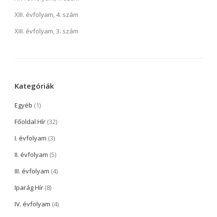
XIII. évfolyam, 4. szám
XIII. évfolyam, 3. szám
Kategóriák
Egyéb
(1)
Főoldal Hír
(32)
I. évfolyam
(3)
II. évfolyam
(5)
III. évfolyam
(4)
Iparág Hír
(8)
IV. évfolyam
(4)