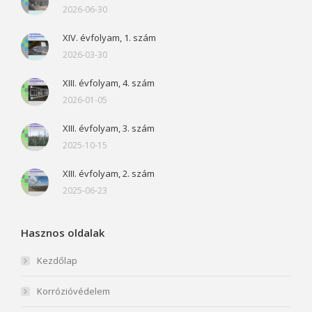
2026-06-30
XIV. évfolyam, 1. szám
2026-03-30
XIII. évfolyam, 4. szám
2026-01-05
XIII. évfolyam, 3. szám
2025-10-15
XIII. évfolyam, 2. szám
2025-06-23
Hasznos oldalak
Kezdőlap
Korrózióvédelem