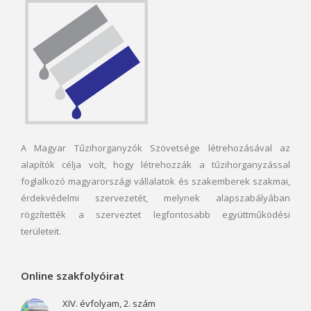
A Magyar Tűzihorganyzók Szövetsége létrehozásával az
alapítók célja volt, hogy létrehozzák a tűzihorganyzással
foglalkozó magyarországi vállalatok és szakemberek szakmai,
érdekvédelmi szervezetét, melynek alapszabályában
rögzítették a szerveztet legfontosabb együttműködési
területeit.
Online szakfolyóirat
XIV. évfolyam, 2. szám