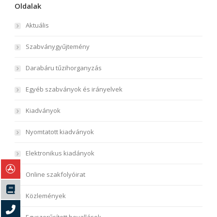
Oldalak
Aktuális
Szabványgyűjtemény
Darabáru tűzihorganyzás
Egyéb szabványok és irányelvek
Kiadványok
Nyomtatott kiadványok
Elektronikus kiadányok
Online szakfolyóirat
Közlemények