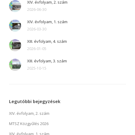
XIV. évfolyam, 2. szám
2026-06-30
XIV. évfolyam, 1. szám
2026-03-30
XIII. évfolyam, 4. szám
2026-01-05
XIII. évfolyam, 3. szám
2025-10-15
Legutóbbi bejegyzések
XIV. évfolyam, 2. szám
MTSZ Közgyűlés 2026
XIV. évfolyam, 1. szám