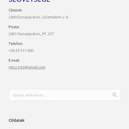
Címünk:
2400 Dunaújváros, Gőzmalom u. 6.
Posta:
2401 Dunaújváros, PF. 237
Telefon:
+36 25 511 600
E-mail:
mtsz.info@gmail.com
Oldalak