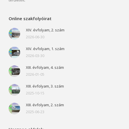
területeit.
Online szakfolyóirat
XIV. évfolyam, 2. szám
2026-06-30
XIV. évfolyam, 1. szám
2026-03-30
XIII. évfolyam, 4. szám
2026-01-05
XIII. évfolyam, 3. szám
2025-10-15
XIII. évfolyam, 2. szám
2025-06-23