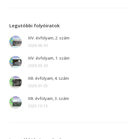
Legutóbbi folyóiratok
XIV. évfolyam, 2. szám
2026-06-30
XIV. évfolyam, 1. szám
2026-03-30
XIII. évfolyam, 4. szám
2026-01-05
XIII. évfolyam, 3. szám
2025-10-15