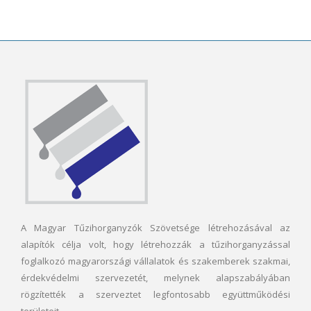
A Magyar Tűzihorganyzók Szövetsége létrehozásával az
alapítók célja volt, hogy létrehozzák a tűzihorganyzással
foglalkozó magyarországi vállalatok és szakemberek szakmai,
érdekvédelmi szervezetét, melynek alapszabályában
rögzítették a szerveztet legfontosabb együttműködési