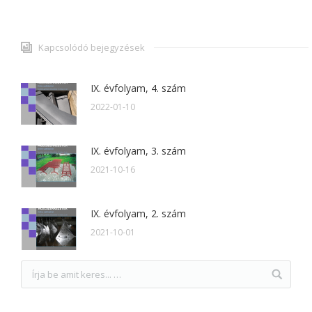
Kapcsolódó bejegyzések
IX. évfolyam, 4. szám
2022-01-10
IX. évfolyam, 3. szám
2021-10-16
IX. évfolyam, 2. szám
2021-10-01