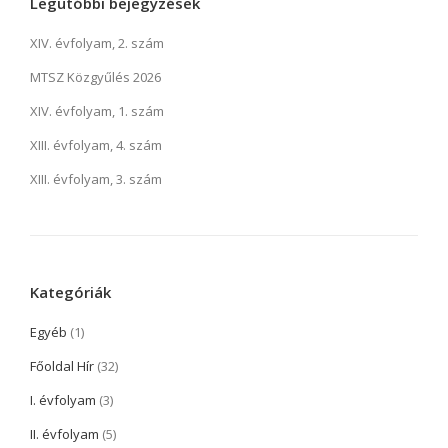
Legutóbbi bejegyzések
XIV. évfolyam, 2. szám
MTSZ Közgyűlés 2026
XIV. évfolyam, 1. szám
XIII. évfolyam, 4. szám
XIII. évfolyam, 3. szám
Kategóriák
Egyéb
(1)
Főoldal Hír
(32)
I. évfolyam
(3)
II. évfolyam
(5)