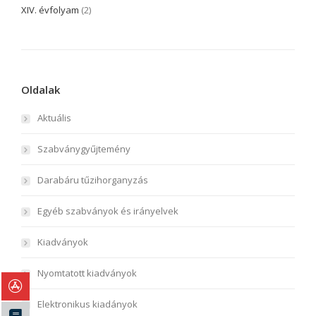
XIV. évfolyam
(2)
Oldalak
Aktuális
Szabványgyűjtemény
Darabáru tűzihorganyzás
Egyéb szabványok és irányelvek
Kiadványok
Nyomtatott kiadványok
Elektronikus kiadányok