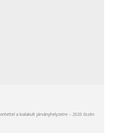
tettel a kialakult járványhelyzetre – 2020 őszén