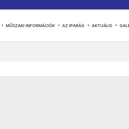
MŰSZAKI INFORMÁCIÓK
AZ IPARÁG
AKTUÁLIS
GAL
You are here: