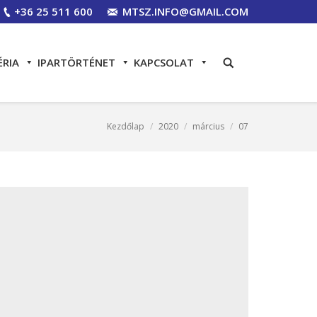
+36 25 511 600
MTSZ.INFO@GMAIL.COM
ÉRIA
IPARTÖRTÉNET
KAPCSOLAT
Kezdőlap
2020
március
07