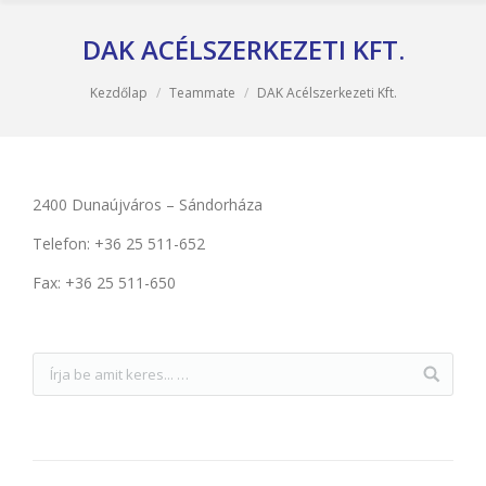
DAK ACÉLSZERKEZETI KFT.
You are here:
Kezdőlap
Teammate
DAK Acélszerkezeti Kft.
2400 Dunaújváros – Sándorháza
Telefon: +36 25 511-652
Fax: +36 25 511-650