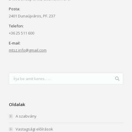
Posta:
2401 Dunaújváros, PF. 237
Telefon:
+36 25 511 600
E-mail:
mtsz.info@gmail.com
Oldalak
A szabvány
Vastagsági előírások