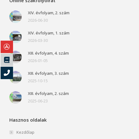
Online szakfolyóirat
XIV. évfolyam, 2. szám
2026-06-30
XIV. évfolyam, 1. szám
2026-03-30
XIII. évfolyam, 4. szám
2026-01-05
XIII. évfolyam, 3. szám
2025-10-15
XIII. évfolyam, 2. szám
2025-06-23
Hasznos oldalak
Kezdőlap