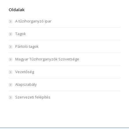
Oldalak
A tűzihorganyzó ipar
Tagok
Pártoló tagok
Magyar Tűzihorganyzók Szövetsége
Vezetőség
Alapszabály
Szervezeti felépítés