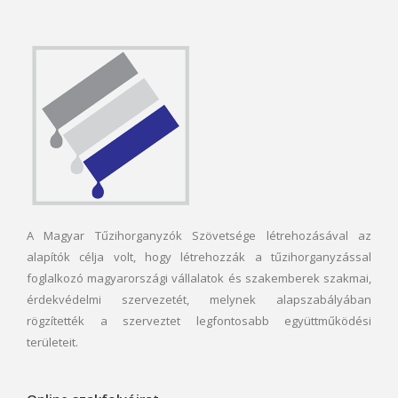
A Magyar Tűzihorganyzók Szövetsége létrehozásával az
alapítók célja volt, hogy létrehozzák a tűzihorganyzással
foglalkozó magyarországi vállalatok és szakemberek szakmai,
érdekvédelmi szervezetét, melynek alapszabályában
rögzítették a szerveztet legfontosabb együttműködési
területeit.