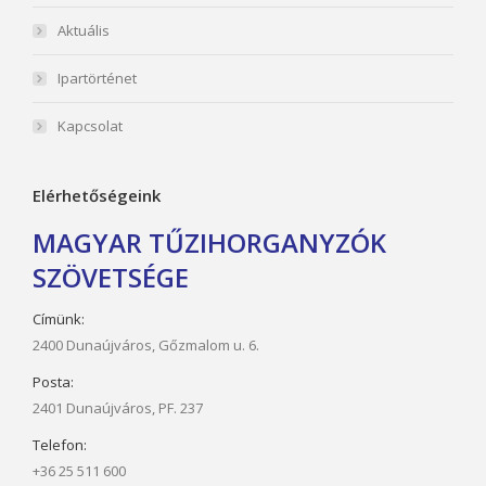
Aktuális
Ipartörténet
Kapcsolat
Elérhetőségeink
MAGYAR TŰZIHORGANYZÓK
SZÖVETSÉGE
Címünk:
2400 Dunaújváros, Gőzmalom u. 6.
Posta:
2401 Dunaújváros, PF. 237
Telefon:
+36 25 511 600