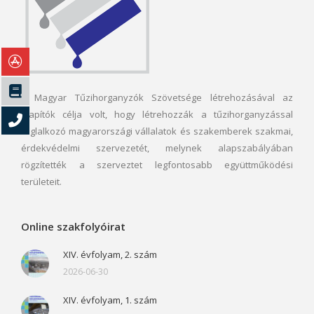
A Magyar Tűzihorganyzók Szövetsége létrehozásával az
alapítók célja volt, hogy létrehozzák a tűzihorganyzással
foglalkozó magyarországi vállalatok és szakemberek szakmai,
érdekvédelmi szervezetét, melynek alapszabályában
rögzítették a szerveztet legfontosabb együttműködési
területeit.
Online szakfolyóirat
XIV. évfolyam, 2. szám
2026-06-30
XIV. évfolyam, 1. szám