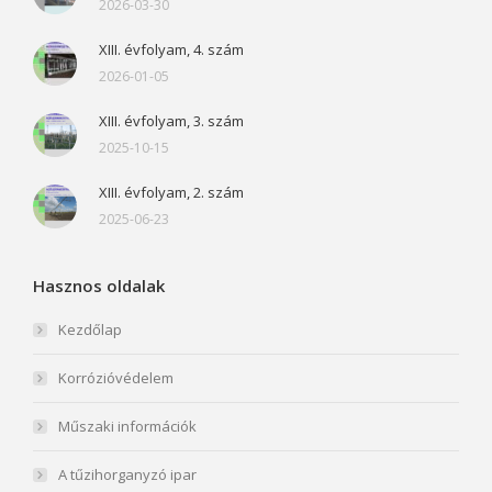
2026-03-30
XIII. évfolyam, 4. szám
2026-01-05
XIII. évfolyam, 3. szám
2025-10-15
XIII. évfolyam, 2. szám
2025-06-23
Hasznos oldalak
Kezdőlap
Korrózióvédelem
Műszaki információk
A tűzihorganyzó ipar