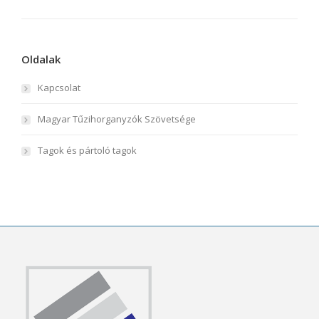
Oldalak
Kapcsolat
Magyar Tűzihorganyzók Szövetsége
Tagok és pártoló tagok